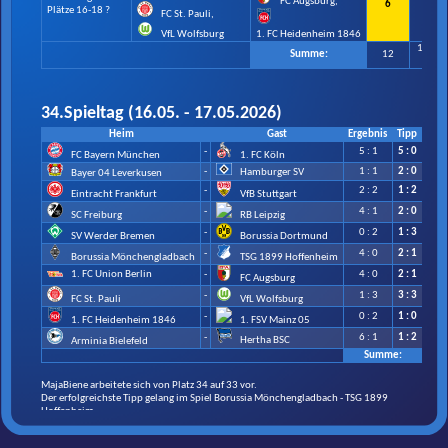
FC Augsburg
,
6
Plätze 16-18 ?
↗
FC St. Pauli
,
VfL Wolfsburg
1. FC Heidenheim 1846
11,85
Summe:
12
↗
34.Spieltag (16.05. - 17.05.2026)
Heim
Gast
Ergebnis
Tipp
Pun
-
5 : 1
5 : 0
2
FC Bayern München
1. FC Köln
-
1 : 1
2 : 0
-
Hamburger SV
Bayer 04 Leverkusen
-
2 : 2
1 : 2
-
Eintracht Frankfurt
VfB Stuttgart
-
4 : 1
2 : 0
2
SC Freiburg
RB Leipzig
-
0 : 2
1 : 3
3
SV Werder Bremen
Borussia Dortmund
-
4 : 0
2 : 1
2
Borussia Mönchengladbach
TSG 1899 Hoffenheim
1. FC Union Berlin
-
4 : 0
2 : 1
2
FC Augsburg
-
1 : 3
3 : 3
-
FC St. Pauli
VfL Wolfsburg
-
0 : 2
1 : 0
-
1. FC Heidenheim 1846
1. FSV Mainz 05
-
6 : 1
1 : 2
-
Hertha BSC
Arminia Bielefeld
Summe:
1
MajaBiene arbeitete sich von Platz 34 auf 33 vor.
Der erfolgreichste Tipp gelang im Spiel Borussia Mönchengladbach - TSG 1899
Hoffenheim.
Die Mehrheit der Tipper lag im Spiel FC St. Pauli - VfL Wolfsburg deutlich besser.