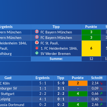
Ergebnis
Tipp
Punkte
3
yern München
FC Bayern München
3
yern München
FC Bayern München
 Heidenheim 1846
,
FC St. Pauli
,
6
 Pauli
,
1. FC Heidenheim 1846
,
olfsburg
SV Werder Bremen
Summe:
12
1
Gast
Ergebnis
Tipp
Punkte
Schnitt
5 : 1
5 : 0
2
2,14
↘
FC Köln
burger SV
1 : 1
3 : 1
-
0,09
↘
2 : 2
2 : 2
4
0,66
↗
 Stuttgart
Leipzig
4 : 1
0 : 1
-
0,40
↘
0 : 2
0 : 2
4
2,46
↗
ussia Dortmund