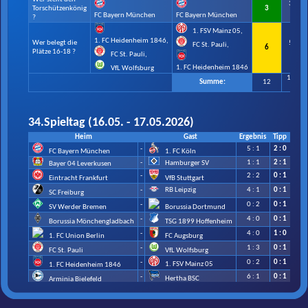
Wer stellt den
3,00
Torschützenkönig
3
=
FC Bayern München
FC Bayern München
?
1. FSV Mainz 05
,
1. FC Heidenheim 1846
,
Wer belegt die
5,85
FC St. Pauli
,
6
Plätze 16-18 ?
↗
FC St. Pauli
,
1. FC Heidenheim 1846
VfL Wolfsburg
11,85
Summe:
12
↗
34.Spieltag (16.05. - 17.05.2026)
Heim
Gast
Ergebnis
Tipp
Pun
-
5 : 1
2 : 0
2
FC Bayern München
1. FC Köln
-
1 : 1
2 : 1
-
Hamburger SV
Bayer 04 Leverkusen
-
2 : 2
0 : 1
-
Eintracht Frankfurt
VfB Stuttgart
-
RB Leipzig
4 : 1
0 : 1
-
SC Freiburg
-
0 : 2
0 : 1
2
SV Werder Bremen
Borussia Dortmund
-
4 : 0
0 : 1
-
Borussia Mönchengladbach
TSG 1899 Hoffenheim
-
4 : 0
1 : 0
2
1. FC Union Berlin
FC Augsburg
-
1 : 3
0 : 1
2
FC St. Pauli
VfL Wolfsburg
-
0 : 2
0 : 1
2
1. FSV Mainz 05
1. FC Heidenheim 1846
-
6 : 1
0 : 1
-
Hertha BSC
Arminia Bielefeld
Summe:
1